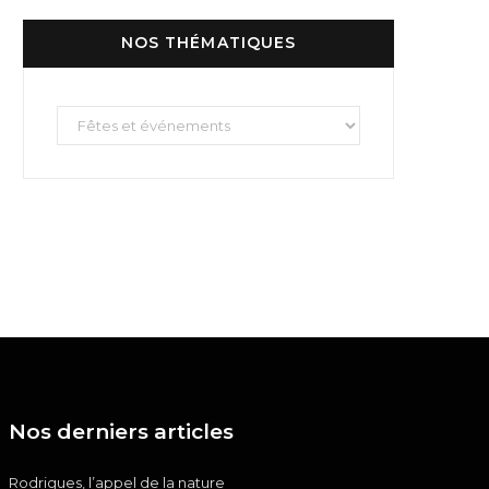
NOS THÉMATIQUES
Nos
thématiques
Nos derniers articles
Rodrigues, l’appel de la nature