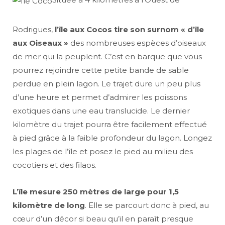
Rodrigues,
l’île aux Cocos tire son surnom « d’île
aux Oiseaux »
des nombreuses espèces d’oiseaux
de mer qui la peuplent. C’est en barque que vous
pourrez rejoindre cette petite bande de sable
perdue en plein lagon. Le trajet dure un peu plus
d’une heure et permet d’admirer les poissons
exotiques dans une eau translucide. Le dernier
kilomètre du trajet pourra être facilement effectué
à pied grâce à la faible profondeur du lagon. Longez
les plages de l’île et posez le pied au milieu des
cocotiers et des filaos.
L’île mesure 250 mètres de large pour 1,5
kilomètre de long
. Elle se parcourt donc à pied, au
cœur d’un décor si beau qu’il en paraît presque