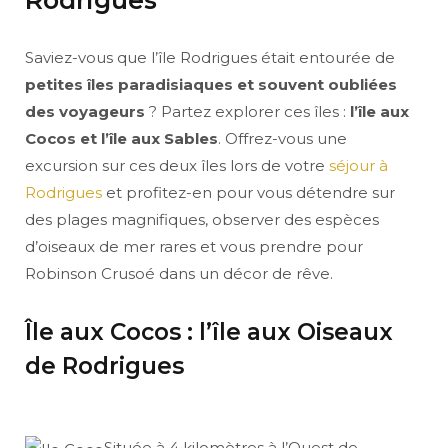
Rodrigues
Saviez-vous que l’île Rodrigues était entourée de
petites îles paradisiaques et souvent oubliées
des voyageurs
? Partez explorer ces îles :
l’île aux
Cocos et l’île aux Sables
. Offrez-vous une
excursion sur ces deux îles lors de votre
séjour à
Rodrigues
et profitez-en pour vous détendre sur
des plages magnifiques, observer des espèces
d’oiseaux de mer rares et vous prendre pour
Robinson Crusoé dans un décor de rêve.
Île aux Cocos : l’île aux Oiseaux
de Rodrigues
Située à 4 kilomètres à l’Ouest de