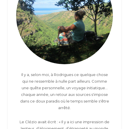
Il y a, selon moi, à Rodrigues ce quelque chose
qui ne ressemble à nulle part ailleurs. Comme
une quête personnelle, un voyage initiatique...
chaque année, un retour aux sources s'impose
dans ce doux paradis où le temps semble s'être
arrêté.
Le Clézio avait écrit : « Il y a ici une impression de
lenteur, d’éloignement, d’étrangeté au monde