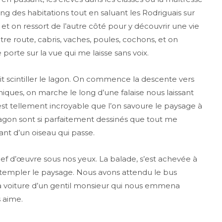
long des habitations tout en saluant les Rodriguais sur
et on ressort de l’autre côté pour y découvrir une vie
re route, cabris, vaches, poules, cochons, et on
orte sur la vue qui me laisse sans voix.
aisait scintiller le lagon. On commence la descente vers
iques, on marche le long d’une falaise nous laissant
 est tellement incroyable que l’on savoure le paysage à
agon sont si parfaitement dessinés que tout me
hant d’un oiseau qui passe.
hef d’œuvre sous nos yeux. La balade, s’est achevée à
empler le paysage. Nous avons attendu le bus
a voiture d’un gentil monsieur qui nous emmena
 aime.