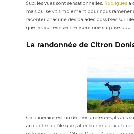
Sud, les vues sont sensationnelles.
Rodrigues
a 
mais qui se vit simplement pour nous ramèner à l
raconter chacune des balades possibles sur l’î
que les autres soient encore une surprise pour 
La randonnée de Citron Doni
Cet itinéraire est un de mes préférées, il vous s
au centre de l’île que j’affectionne particulièr
et longe l’école de Citron Donis. J’aime écouter