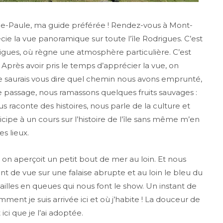
e-Paule, ma guide préférée ! Rendez-vous à Mont-
récie la vue panoramique sur toute l’île Rodrigues. C’est
odrigues, où règne une atmosphère particulière. C’est
s avoir pris le temps d’apprécier la vue, on
ne saurais vous dire quel chemin nous avons emprunté,
tre passage, nous ramassons quelques fruits sauvages :
s raconte des histoires, nous parle de la culture et
ticipe à un cours sur l’histoire de l’île sans même m’en
s lieux.
 on aperçoit un petit bout de mer au loin. Et nous
int de vue sur une falaise abrupte et au loin le bleu du
ailles en queues qui nous font le show. Un instant de
mment je suis arrivée ici et où j’habite ! La douceur de
ici que je l’ai adoptée.