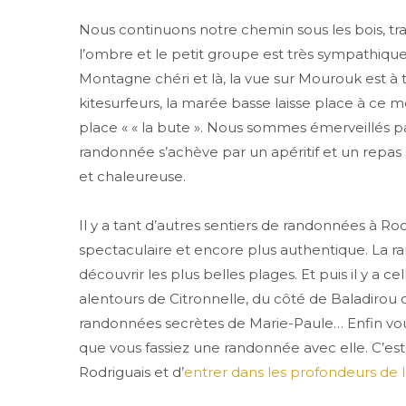
Nous continuons notre chemin sous les bois, tr
l’ombre et le petit groupe est très sympathique.
Montagne chéri et là, la vue sur Mourouk est à 
kitesurfeurs, la marée basse laisse place à ce
place « « la bute ». Nous sommes émerveillés p
randonnée s’achève par un apéritif et un repa
et chaleureuse.
Il y a tant d’autres sentiers de randonnées à Ro
spectaculaire et encore plus authentique. La ran
découvrir les plus belles plages. Et puis il y a 
alentours de Citronnelle, du côté de Baladirou o
randonnées secrètes de Marie-Paule… Enfin vous
que vous fassiez une randonnée avec elle. C’est
Rodriguais et d’
entrer dans les profondeurs de l’