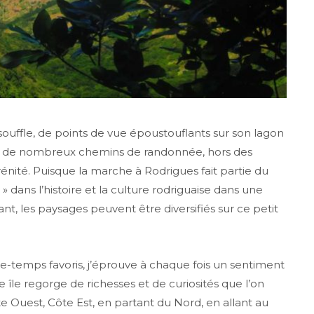
souffle, de points de vue époustouflants sur son lagon
ers de nombreux chemins de randonnée, hors des
énité. Puisque la marche à Rodrigues fait partie du
 » dans l’histoire et la culture rodriguaise dans une
nt, les paysages peuvent être diversifiés sur ce petit
-temps favoris, j’éprouve à chaque fois un sentiment
 île regorge de richesses et de curiosités que l’on
te Ouest, Côte Est, en partant du Nord, en allant au