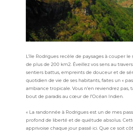
L’île Rodrigues recèle de paysages à couper le 
de plus de 200 km2. Éveillez vos sens au trav
sentiers battus, empreints de douceur et de sér
quotidien de vie de ses habitants, faites un « pas
ambiance tropicale. Vous n’en reviendrez pas, ta
bout de paradis au cœur de l’Océan Indien.
« La randonnée à Rodrigues est un de mes passe
profond de liberté et de quiétude absolus. Cette
apprivoise chaque jour passé ici. Que ce soit cô