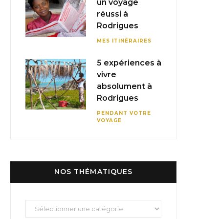
un voyage
réussi à
Rodrigues
MES ITINÉRAIRES
5 expériences à
vivre
absolument à
Rodrigues
PENDANT VOTRE
VOYAGE
NOS THÉMATIQUES
Nos
thématiques