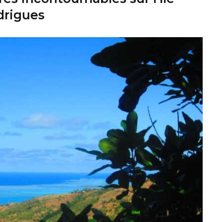
drigues