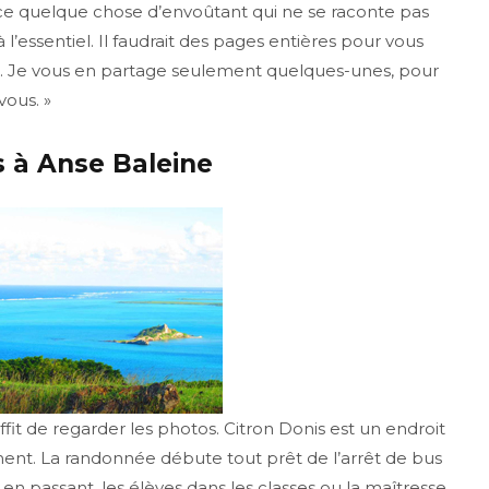
ce quelque chose d’envoûtant qui ne se raconte pas
’essentiel. Il faudrait des pages entières pour vous
le. Je vous en partage seulement quelques-unes, pour
vous. »
s à Anse Baleine
uffit de regarder les photos. Citron Donis est un endroit
ement. La randonnée débute tout prêt de l’arrêt de bus
 en passant, les élèves dans les classes ou la maîtresse