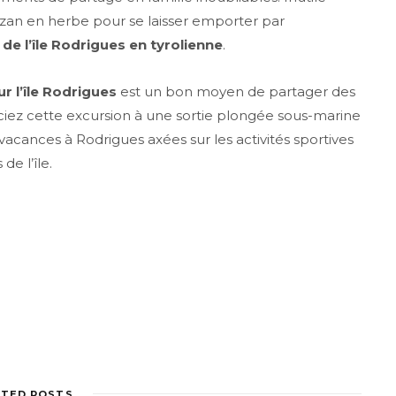
arzan en herbe pour se laisser emporter par
de l’île Rodrigues en tyrolienne
.
ur l’île Rodrigues
est un bon moyen de partager des
ociez cette excursion à une sortie plongée sous-marine
vacances à Rodrigues axées sur les activités sportives
de l’île.
ATED POSTS