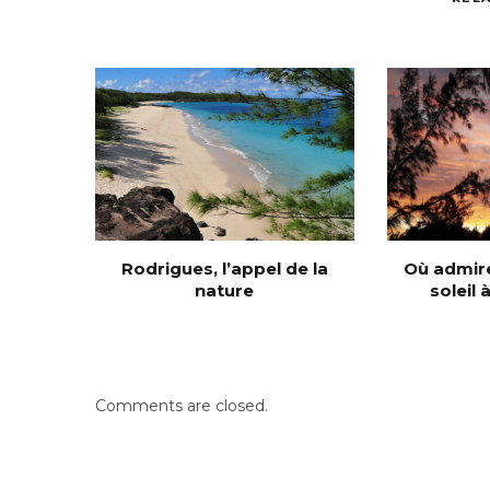
Rodrigues, l’appel de la
Où admire
nature
soleil
Comments are closed.