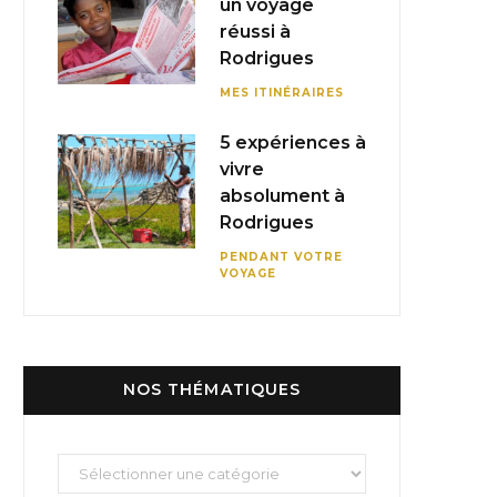
un voyage
réussi à
Rodrigues
MES ITINÉRAIRES
5 expériences à
vivre
absolument à
Rodrigues
PENDANT VOTRE
VOYAGE
NOS THÉMATIQUES
Nos
thématiques