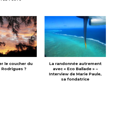
r le coucher du
La randonnée autrement
 à Rodrigues ?
avec « Eco Ballade » –
Interview de Marie Paule,
sa fondatrice