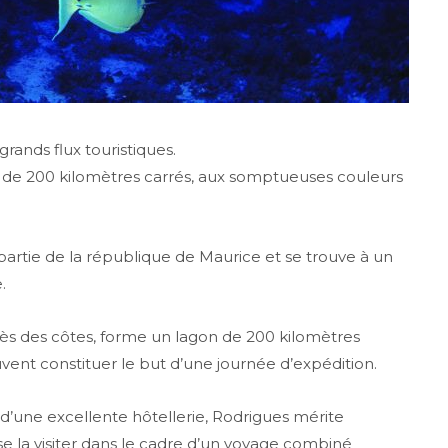
rands flux touristiques.
 de 200 kilomètres carrés, aux somptueuses couleurs
 partie de la république de Maurice et se trouve à un
.
s près des côtes, forme un lagon de 200 kilomètres
vent constituer le but d’une journée d’expédition.
 d’une excellente hôtellerie, Rodrigues mérite
se la visiter dans le cadre d’un voyage combiné