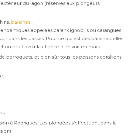
xtérieur du lagon (réservés aux plongeurs
hins,
baleines
…
s endémiques appelées caranx ignobilis ou carangues
r dans les passes. Pour ce qui est des baleines, elles
on peut avoir la chance d’en voir en mars.
 perroquets, et bien sûr tous les poissons coralliens
e.
es
sion à Rodrigues. Les plongées s’effectuent dans la
sion)