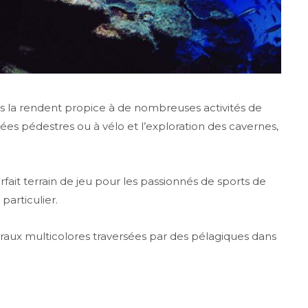
gues la rendent propice à de nombreuses activités de
s pédestres ou à vélo et l’exploration des cavernes,
it terrain de jeu pour les passionnés de sports de
 particulier.
aux multicolores traversées par des pélagiques dans