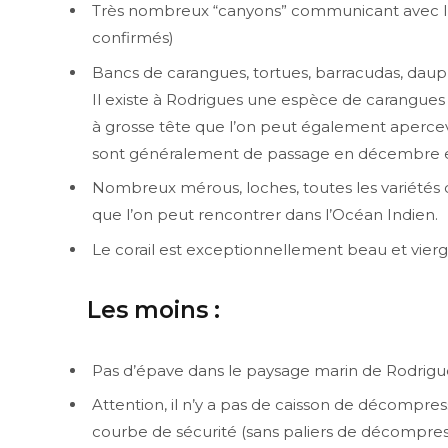
Très nombreux “canyons” communicant avec l’e
confirmés)
Bancs de carangues, tortues, barracudas, daup
Il existe à Rodrigues une espèce de carangue
à grosse tête que l’on peut également apercevoi
sont généralement de passage en décembre et 
Nombreux mérous, loches, toutes les variétés de
que l’on peut rencontrer dans l’Océan Indien.
Le corail est exceptionnellement beau et vierg
Les moins :
Pas d’épave dans le paysage marin de Rodrigu
Attention, il n’y a pas de caisson de décompres
courbe de sécurité (sans paliers de décompres