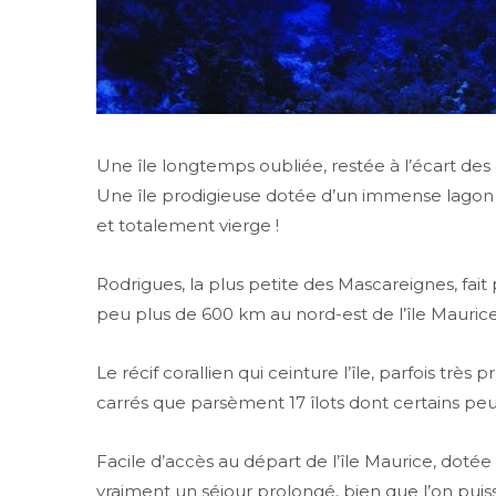
Une île longtemps oubliée, restée à l’écart des g
Une île prodigieuse dotée d’un immense lagon
et totalement vierge !
Rodrigues, la plus petite des Mascareignes, fait
peu plus de 600 km au nord-est de l’île Maurice
Le récif corallien qui ceinture l’île, parfois trè
carrés que parsèment 17 îlots dont certains peu
Facile d’accès au départ de l’île Maurice, dotée
vraiment un séjour prolongé, bien que l’on puis