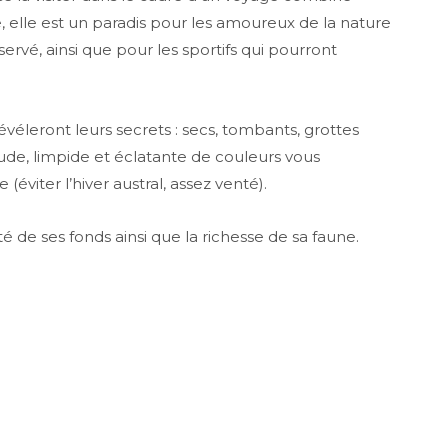
, elle est un paradis pour les amoureux de la nature
rvé, ainsi que pour les sportifs qui pourront
véleront leurs secrets : secs, tombants, grottes
de, limpide et éclatante de couleurs vous
viter l’hiver austral, assez venté).
té de ses fonds ainsi que la richesse de sa faune.