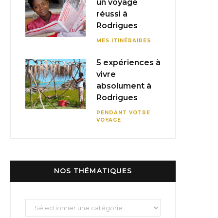
un voyage
réussi à
Rodrigues
MES ITINÉRAIRES
5 expériences à
vivre
absolument à
Rodrigues
PENDANT VOTRE
VOYAGE
NOS THÉMATIQUES
Nos
thématiques