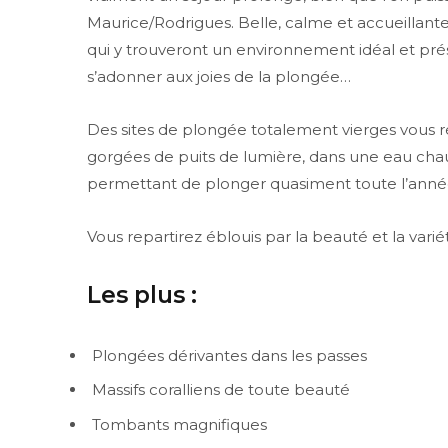
Maurice/Rodrigues. Belle, calme et accueillante
qui y trouveront un environnement idéal et prése
s’adonner aux joies de la plongée…
Des sites de plongée totalement vierges vous ré
gorgées de puits de lumière, dans une eau chau
permettant de plonger quasiment toute l’année (é
Vous repartirez éblouis par la beauté et la varié
Les plus :
Plongées dérivantes dans les passes
Massifs coralliens de toute beauté
Tombants magnifiques