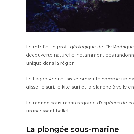
Le relief et le profil géologique de l’île Rodri
découverte naturelle, notamment des randonnée
unique dans la région.
Le Lagon Rodriguais se présente comme un parfa
glisse, le surf, le kite-surf et la planche à voile en
Le monde sous-marin regorge d’espèces de cor
un incessant ballet.
La plongée sous-marine